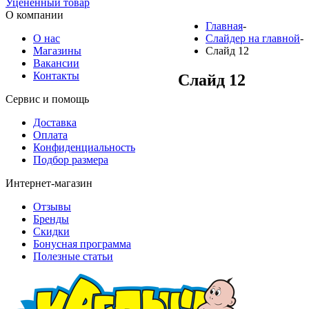
Уцененный товар
О компании
Главная
-
О нас
Слайдер на главной
-
Магазины
Слайд 12
Вакансии
Контакты
Слайд 12
Сервис и помощь
Доставка
Оплата
Конфиденциальность
Подбор размера
Интернет-магазин
Отзывы
Бренды
Скидки
Бонусная программа
Полезные статьи