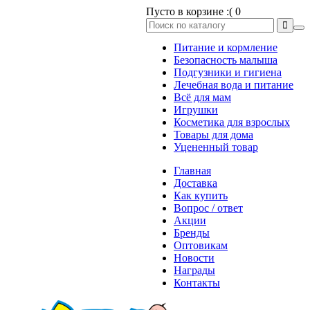
Пусто в корзине :(
0
Питание и кормление
Безопасность малыша
Подгузники и гигиена
Лечебная вода и питание
Всё для мам
Игрушки
Косметика для взрослых
Товары для дома
Уцененный товар
Главная
Доставка
Как купить
Вопрос / ответ
Акции
Бренды
Оптовикам
Новости
Награды
Контакты