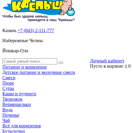
Казань
+7 (843) 2-111-777
Набережные Челны
Йошкар-Ола
Личный кабинет
Пусто в корзине :(
0
Питание и кормление
Детское питание и молочные смеси
Смеси
Пюре
Супы
Каши и пудинги
Творожок
Вермишельки
Вода
Печенье
Чай
Всё для кормления
Бутылочки