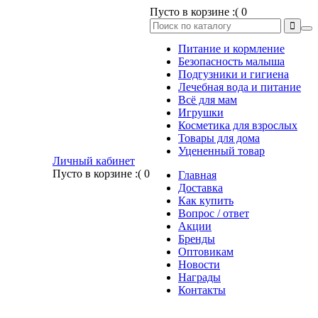
Пусто в корзине :(
0
Питание и кормление
Безопасность малыша
Подгузники и гигиена
Лечебная вода и питание
Всё для мам
Игрушки
Косметика для взрослых
Товары для дома
Уцененный товар
Личный кабинет
Пусто в корзине :(
0
Главная
Доставка
Как купить
Вопрос / ответ
Акции
Бренды
Оптовикам
Новости
Награды
Контакты