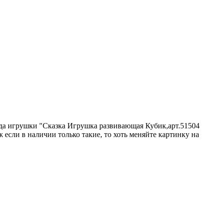
ида игрушки "Сказка Игрушка развивающая Кубик,арт.51504
если в наличии только такие, то хоть меняйте картинку на