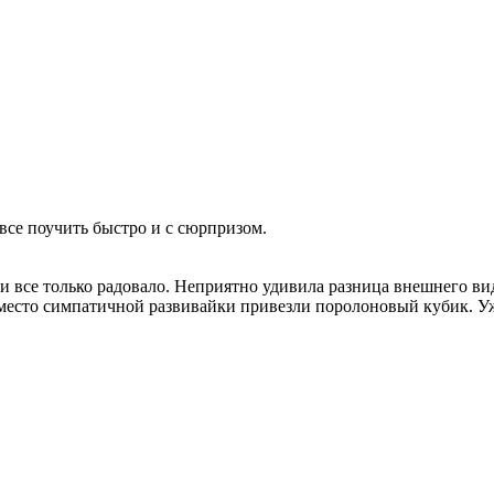
все поучить быстро и с сюрпризом.
и все только радовало. Неприятно удивила разница внешнего в
Вместо симпатичной развивайки привезли поролоновый кубик. Уж 