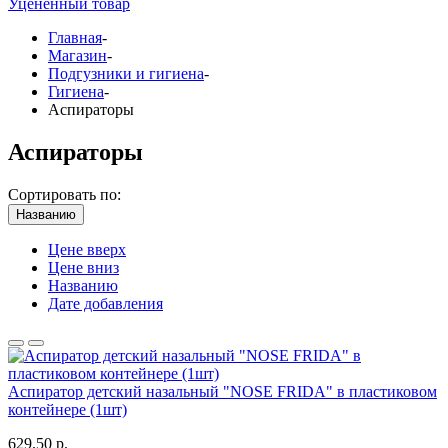
Уцененный товар
Главная
-
Магазин
-
Подгузники и гигиена
-
Гигиена
-
Аспираторы
Аспираторы
Сортировать по:
Названию
Цене вверх
Цене вниз
Названию
Дате добавления
Аспиратор детский назальный "NOSE FRIDA" в пластиковом
контейнере (1шт)
629.50 р.