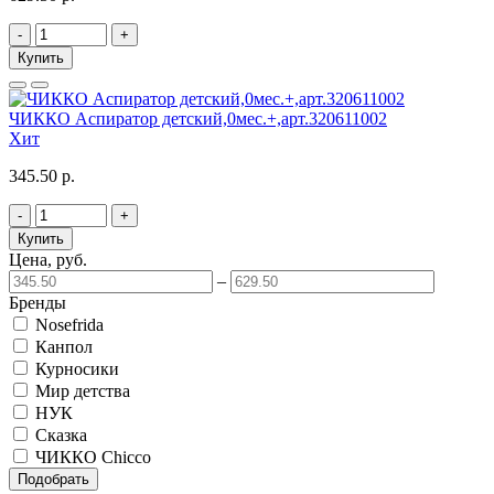
-
+
Купить
ЧИККО Аспиратор детский,0мес.+,арт.320611002
Хит
345.50 р.
-
+
Купить
Цена, руб.
–
Бренды
Nosefrida
Канпол
Курносики
Мир детства
НУК
Сказка
ЧИККО Chicco
Подобрать