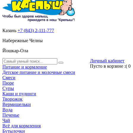
Казань
+7 (843) 2-111-777
Набережные Челны
Йошкар-Ола
Личный кабинет
Пусто в корзине :(
0
Питание и кормление
Детское питание и молочные смеси
Смеси
Пюре
Супы
Каши и пудинги
Творожок
Вермишельки
Вода
Печенье
Чай
Всё для кормления
Бутылочки