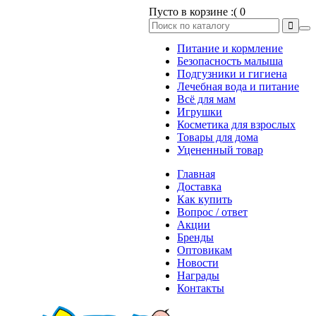
Пусто в корзине :(
0
Питание и кормление
Безопасность малыша
Подгузники и гигиена
Лечебная вода и питание
Всё для мам
Игрушки
Косметика для взрослых
Товары для дома
Уцененный товар
Главная
Доставка
Как купить
Вопрос / ответ
Акции
Бренды
Оптовикам
Новости
Награды
Контакты