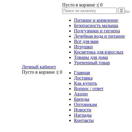
Пусто в корзине :(
0
Питание и кормление
Безопасность малыша
Подгузники и гигиена
Лечебная вода и питание
Всё для мам
Игрушки
Косметика для взрослых
Товары для дома
Уцененный товар
Личный кабинет
Пусто в корзине :(
0
Главная
Доставка
Как купить
Вопрос / ответ
Акции
Бренды
Оптовикам
Новости
Награды
Контакты