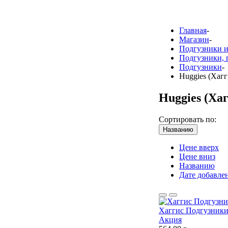
Главная
-
Магазин
-
Подгузники и
Подгузники, 
Подгузники
-
Huggies (Хаг
Huggies (Ха
Сортировать по:
Названию
Цене вверх
Цене вниз
Названию
Дате добавле
Хаггис Подгузники
Акция