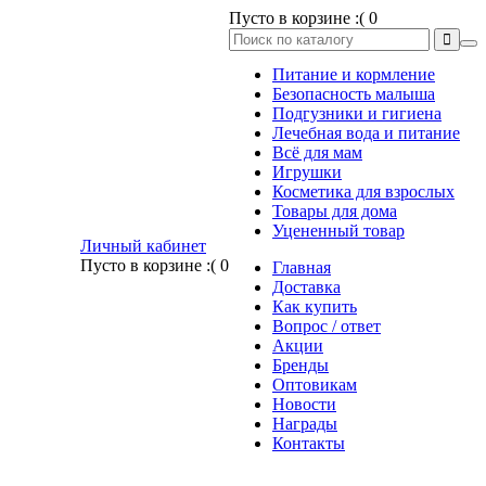
Пусто в корзине :(
0
Питание и кормление
Безопасность малыша
Подгузники и гигиена
Лечебная вода и питание
Всё для мам
Игрушки
Косметика для взрослых
Товары для дома
Уцененный товар
Личный кабинет
Пусто в корзине :(
0
Главная
Доставка
Как купить
Вопрос / ответ
Акции
Бренды
Оптовикам
Новости
Награды
Контакты