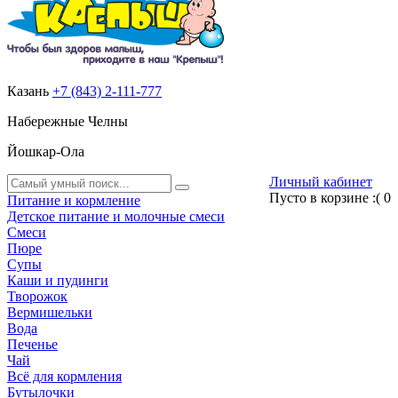
Казань
+7 (843) 2-111-777
Набережные Челны
Йошкар-Ола
Личный кабинет
Пусто в корзине :(
0
Питание и кормление
Детское питание и молочные смеси
Смеси
Пюре
Супы
Каши и пудинги
Творожок
Вермишельки
Вода
Печенье
Чай
Всё для кормления
Бутылочки