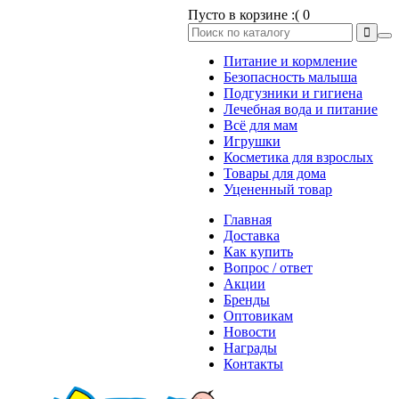
Пусто в корзине :(
0
Питание и кормление
Безопасность малыша
Подгузники и гигиена
Лечебная вода и питание
Всё для мам
Игрушки
Косметика для взрослых
Товары для дома
Уцененный товар
Главная
Доставка
Как купить
Вопрос / ответ
Акции
Бренды
Оптовикам
Новости
Награды
Контакты