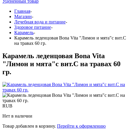
Уцененный товар
Главная
-
Магазин
-
Лечебная вода и питание
-
Здоровое питание
-
Карамель
-
Карамель леденцовая Bona Vita "Лимон и мята"с вит.С
на травах 60 гр.
Карамель леденцовая Bona Vita
"Лимон и мята"с вит.С на травах 60
гр.
RUB
Нет в наличии
Товар добавлен в корзину.
Перейти к оформлению