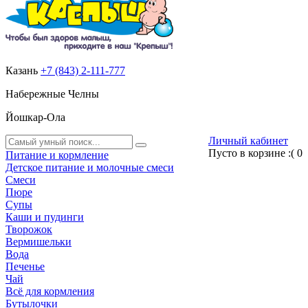
Казань
+7 (843) 2-111-777
Набережные Челны
Йошкар-Ола
Личный кабинет
Пусто в корзине :(
0
Питание и кормление
Детское питание и молочные смеси
Смеси
Пюре
Супы
Каши и пудинги
Творожок
Вермишельки
Вода
Печенье
Чай
Всё для кормления
Бутылочки