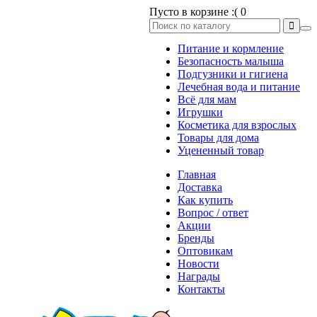
Пусто в корзине :(
0
Питание и кормление
Безопасность малыша
Подгузники и гигиена
Лечебная вода и питание
Всё для мам
Игрушки
Косметика для взрослых
Товары для дома
Уцененный товар
Главная
Доставка
Как купить
Вопрос / ответ
Акции
Бренды
Оптовикам
Новости
Награды
Контакты