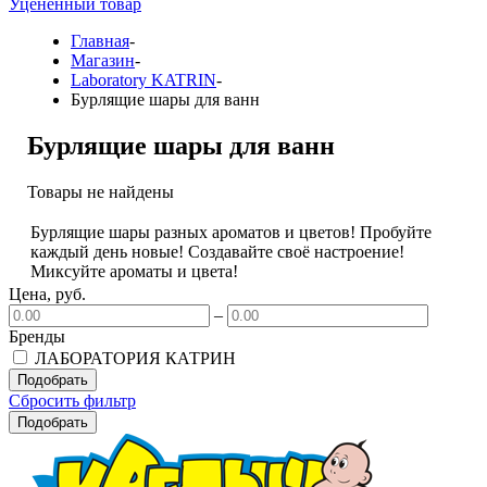
Уцененный товар
Главная
-
Магазин
-
Laboratory KATRIN
-
Бурлящие шары для ванн
Бурлящие шары для ванн
Товары не найдены
Бурлящие шары разных ароматов и цветов! Пробуйте
каждый день новые! Создавайте своё настроение!
Миксуйте ароматы и цвета!
Цена, руб.
–
Бренды
ЛАБОРАТОРИЯ КАТРИН
Подобрать
Сбросить фильтр
Подобрать